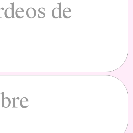
rdeos de
ubre