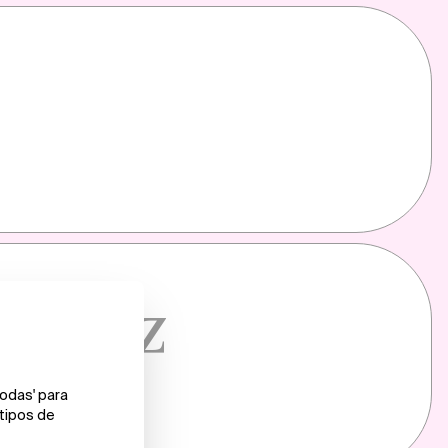
diatez