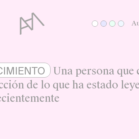
Au
Una persona que c
IMIENTO
cción de lo que ha estado ley
ecientemente