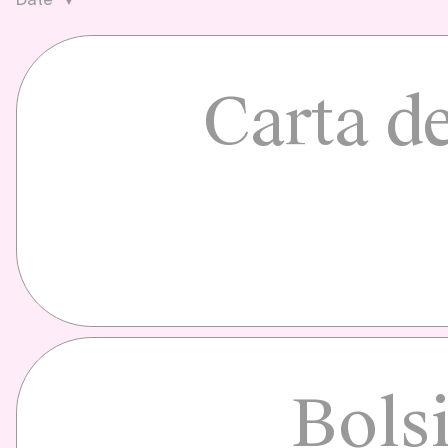
Carta d
Bolsi