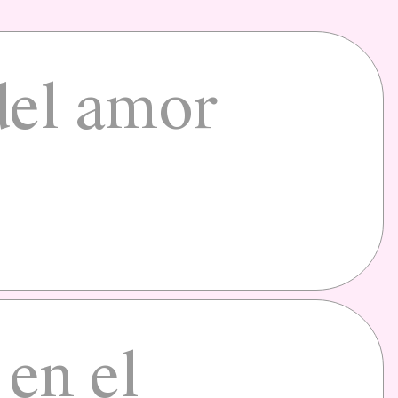
del amor
 en el