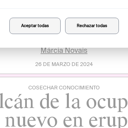
COSECHAR CONOCIMIENTO
Scroll infinito
Márcia Novais
26 DE MARZO DE 2024
COSECHAR CONOCIMIENTO
lcán de la ocu
e nuevo en erup