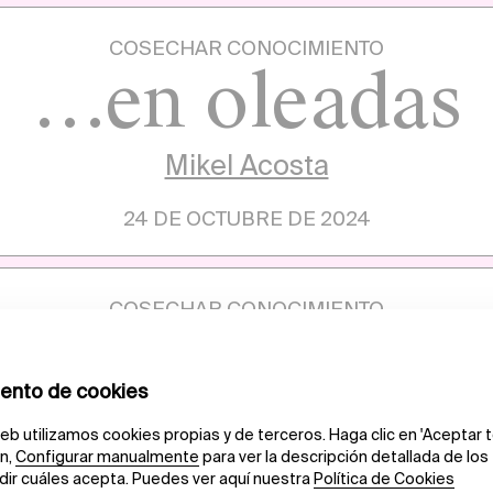
COSECHAR CONOCIMIENTO
…en oleadas
Mikel Acosta
24 DE OCTUBRE DE 2024
COSECHAR CONOCIMIENTO
tiendo la inme
Peio Aguirre
27 DE SEPTIEMBRE DE 2024