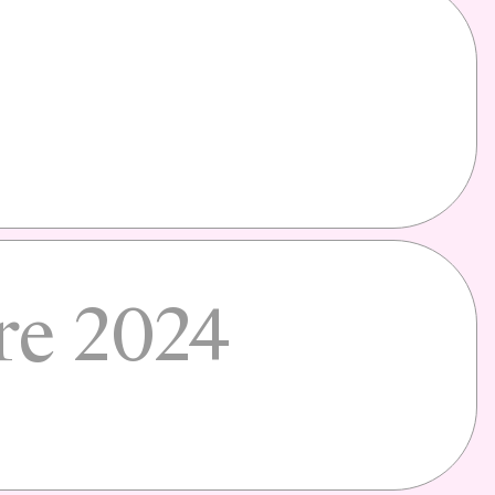
g
re 2024