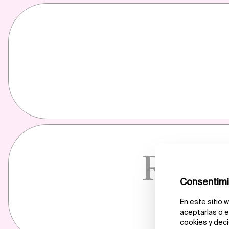
Resis