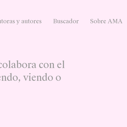
toras y autores
Buscador
Sobre AMA
olabora con el
endo, viendo o