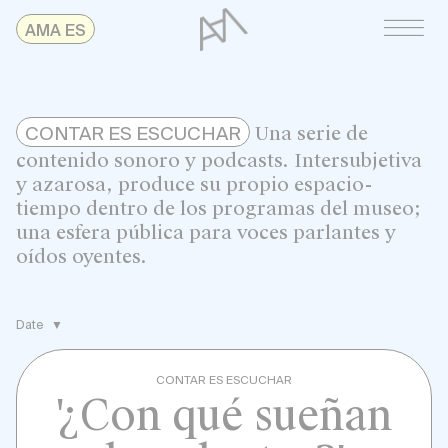
Skip
AMAonline
AMA ES
to
content
Una serie de
CONTAR ES ESCUCHAR
contenido sonoro y podcasts. Intersubjetiva
y azarosa, produce su propio espacio-
tiempo dentro de los programas del museo;
una esfera pública para voces parlantes y
oídos oyentes.
Date
CONTAR ES ESCUCHAR
'¿Con qué sueñan