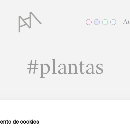
Au
#plantas
CONTAR ES ESCUCHAR