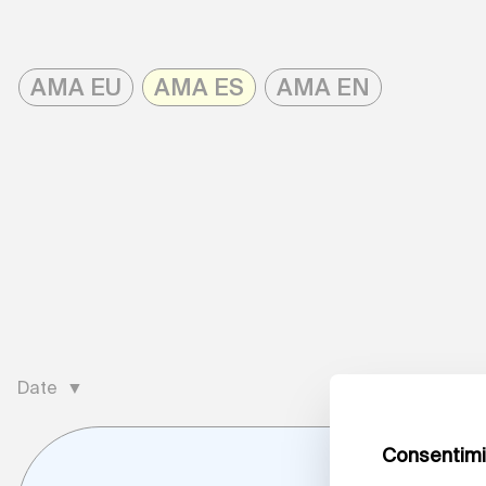
Skip
to
AMA EU
AMA ES
AMA EN
content
AMAonline
Date