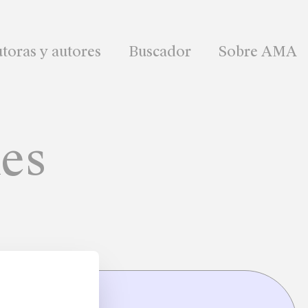
toras y autores
Buscador
Sobre AMA
nes