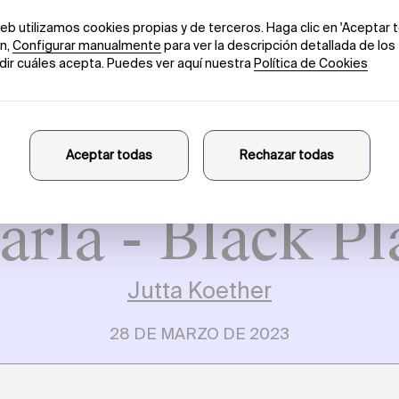
arla - Amaran
Mariana Castillo Deball
5 DE MAYO DE 2023
EN MATERIA DE PALABRAS
arla - Black Pl
Jutta Koether
28 DE MARZO DE 2023