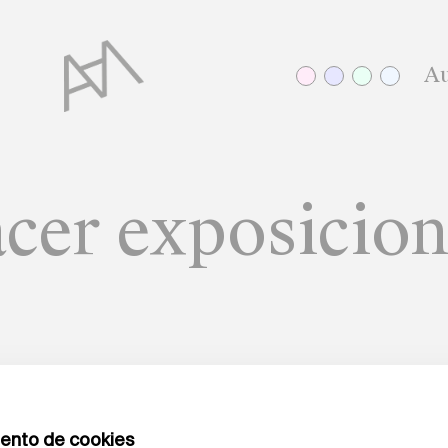
Au
cer exposicio
EN MATERIA DE PALABRAS