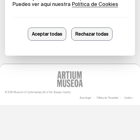
pendiente
Sergio Rubira
4 DE OCTUBRE DE 2023
© 2026 Museum of Contemporary Art of the Basque Country
Aviso legal
Política de Privacidad
Cookies