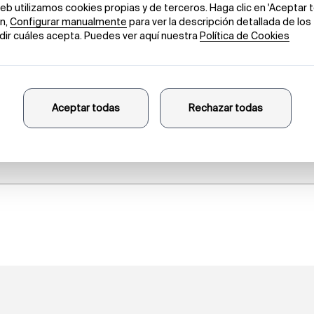
Heartbreakin
Alejandro Alonso Díaz
23 DE JUNIO DE 2025