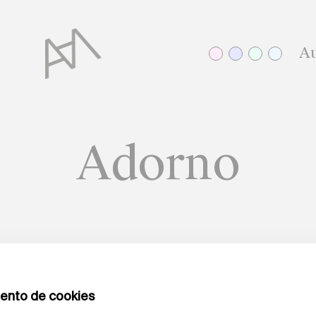
Au
Adorno
COSECHAR CONOCIMIENTO